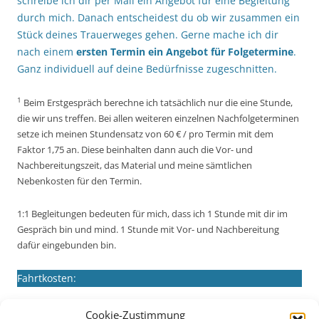
schreibe ich dir per Mail ein Angebot für eine Begleitung
durch mich. Danach entscheidest du ob wir zusammen ein
Stück deines Trauerweges gehen. Gerne mache ich dir
nach einem
ersten Termin ein Angebot für Folgetermine
.
Ganz individuell auf deine Bedürfnisse zugeschnitten.
1
Beim Erstgespräch berechne ich tatsächlich nur die eine Stunde,
die wir uns treffen. Bei allen weiteren einzelnen Nachfolgeterminen
setze ich meinen Stundensatz von 60 € / pro Termin mit dem
Faktor 1,75 an. Diese beinhalten dann auch die Vor- und
Nachbereitungszeit, das Material und meine sämtlichen
Nebenkosten für den Termin.
1:1 Begleitungen bedeuten für mich, dass ich 1 Stunde mit dir im
Gespräch bin und mind. 1 Stunde mit Vor- und Nachbereitung
dafür eingebunden bin.
Fahrtkosten:
Es gilt immer die gefahrene Strecke. Bis zu 10 Km von
Cookie-Zustimmung