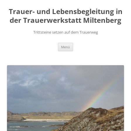
Zum
Inhalt
Trauer- und Lebensbegleitung in
springen
der Trauerwerkstatt Miltenberg
Trittsteine setzen auf dem Trauerweg
Menü