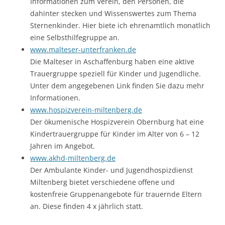
Informationen zum Verein, den Personen, die
dahinter stecken und Wissenswertes zum Thema
Sternenkinder. Hier biete ich ehrenamtlich monatlich
eine Selbsthilfegruppe an.
www.malteser-unterfranken.de
Die Malteser in Aschaffenburg haben eine aktive
Trauergruppe speziell für Kinder und Jugendliche.
Unter dem angegebenen Link finden Sie dazu mehr
Informationen.
www.hospizverein-miltenberg.de
Der ökumenische Hospizverein Obernburg hat eine
Kindertrauergruppe für Kinder im Alter von 6 – 12
Jahren im Angebot.
www.akhd-miltenberg.de
Der Ambulante Kinder- und Jugendhospizdienst
Miltenberg bietet verschiedene offene und
kostenfreie Gruppenangebote für trauernde Eltern
an. Diese finden 4 x jährlich statt.