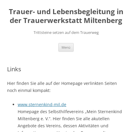
Zum
Inhalt
Trauer- und Lebensbegleitung in
springen
der Trauerwerkstatt Miltenberg
Trittsteine setzen auf dem Trauerweg
Menü
Links
Hier finden Sie alle auf der Homepage verlinkten Seiten
noch einmal kompakt:
www.sternenkind-mil.de
Homepage des Selbsthilfevereins „Mein Sternenkind
Miltenberg e. V.“. Hier finden Sie alle akutellen
Angebote des Vereins, dessen Aktivitäten und