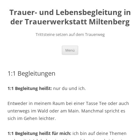
Zum
Inhalt
Trauer- und Lebensbegleitung in
springen
der Trauerwerkstatt Miltenberg
Trittsteine setzen auf dem Trauerweg
Menü
1:1 Begleitungen
1:1 Begleitung heißt:
nur du und ich.
Entweder in meinem Raum bei einer Tasse Tee oder auch
unterwegs im Wald oder am Main. Manchmal spricht es
sich im Gehen leichter.
1:1 Begleitung heißt für mich:
ich bin auf deine Themen