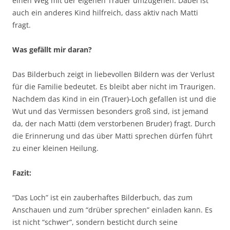
einen Weg mit der eigenen Trauer umzugehen. Dabei ist
auch ein anderes Kind hilfreich, dass aktiv nach Matti
fragt.
Was gefällt mir daran?
Das Bilderbuch zeigt in liebevollen Bildern was der Verlust
für die Familie bedeutet. Es bleibt aber nicht im Traurigen.
Nachdem das Kind in ein (Trauer)-Loch gefallen ist und die
Wut und das Vermissen besonders groß sind, ist jemand
da, der nach Matti (dem verstorbenen Bruder) fragt. Durch
die Erinnerung und das über Matti sprechen dürfen führt
zu einer kleinen Heilung.
Fazit:
“Das Loch” ist ein zauberhaftes Bilderbuch, das zum
Anschauen und zum “drüber sprechen” einladen kann. Es
ist nicht “schwer”, sondern besticht durch seine