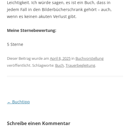
Leichtigkeit. Ich würde sagen, es ist ein Buch, dass in
jedem Fall in den Bilderbücherschrank gehört – auch,
wenn es keinen akuten Verlust gibt.
Meine Sternebewertung:
5 Sterne
Dieser Beitrag wurde am
April 8, 2025
in
Buchvorstellung
veröffentlicht. Schlagworte:
Buch
,
Trauerbegleitung
.
Beitragsnavigation
←
Buchtipp
Schreibe einen Kommentar