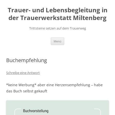
Zum
Inhalt
Trauer- und Lebensbegleitung in
springen
der Trauerwerkstatt Miltenberg
Trittsteine setzen auf dem Trauerweg
Menü
Buchempfehlung
Schreibe eine Antwort
*keine Werbung* aber eine Herzensempfehlung – habe
das Buch selbst gekauft