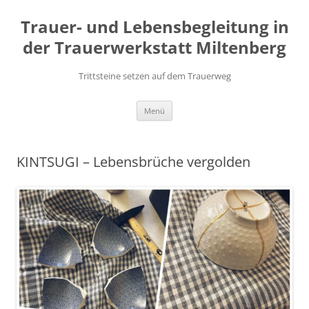
Zum
Inhalt
Trauer- und Lebensbegleitung in
springen
der Trauerwerkstatt Miltenberg
Trittsteine setzen auf dem Trauerweg
Menü
KINTSUGI – Lebensbrüche vergolden