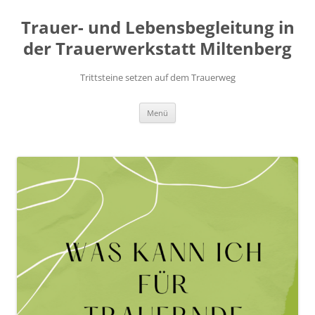
Zum
Inhalt
Trauer- und Lebensbegleitung in
springen
der Trauerwerkstatt Miltenberg
Trittsteine setzen auf dem Trauerweg
Menü