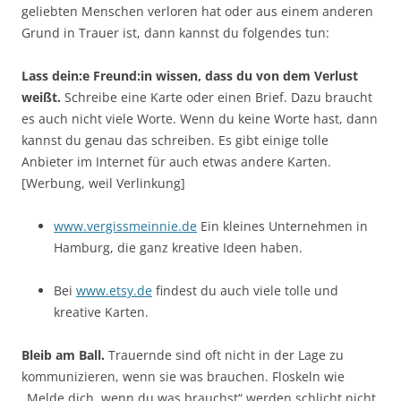
geliebten Menschen verloren hat oder aus einem anderen
Grund in Trauer ist, dann kannst du folgendes tun:
Lass dein:e Freund:in wissen, dass du von dem Verlust
weißt.
Schreibe eine Karte oder einen Brief. Dazu braucht
es auch nicht viele Worte. Wenn du keine Worte hast, dann
kannst du genau das schreiben. Es gibt einige tolle
Anbieter im Internet für auch etwas andere Karten.
[Werbung, weil Verlinkung]
www.vergissmeinnie.de
Ein kleines Unternehmen in
Hamburg, die ganz kreative Ideen haben.
Bei
www.etsy.de
findest du auch viele tolle und
kreative Karten.
Bleib am Ball.
Trauernde sind oft nicht in der Lage zu
kommunizieren, wenn sie was brauchen. Floskeln wie
„Melde dich, wenn du was brauchst“ werden schlicht nicht