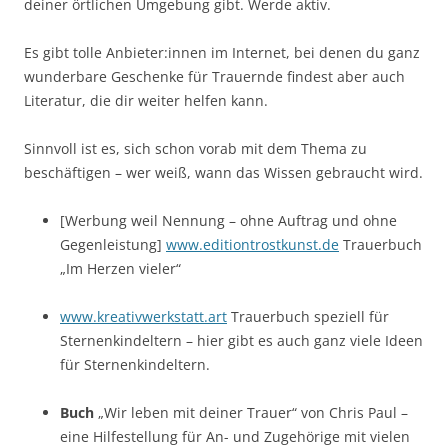
deiner örtlichen Umgebung gibt. Werde aktiv.
Es gibt tolle Anbieter:innen im Internet, bei denen du ganz
wunderbare Geschenke für Trauernde findest aber auch
Literatur, die dir weiter helfen kann.
Sinnvoll ist es, sich schon vorab mit dem Thema zu
beschäftigen – wer weiß, wann das Wissen gebraucht wird.
[Werbung weil Nennung – ohne Auftrag und ohne
Gegenleistung]
www.editiontrostkunst.de
Trauerbuch
„Im Herzen vieler“
www.kreativwerkstatt.art
Trauerbuch speziell für
Sternenkindeltern – hier gibt es auch ganz viele Ideen
für Sternenkindeltern.
Buch
„Wir leben mit deiner Trauer“ von Chris Paul –
eine Hilfestellung für An- und Zugehörige mit vielen