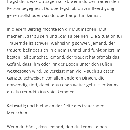
fragst dich, was du sagen sollst, wenn du der trauernden
Person begegnest. Du überlegst, ob du zur Beerdigung
gehen sollst oder was du überhaupt tun kannst.
In diesem Beitrag möchte ich dir Mut machen. Mut
machen, „da“ zu sein und „da“ zu bleiben. Die Situation für
Trauernde ist schwer. Wahnsinnig schwer. Jemand, der
trauert, befindet sich in einem Tunnel und funktioniert im
besten Fall zunächst. Jemand, der trauert hat oftmals das
Gefühl, dass ihm oder ihr der Boden unter den Füßen
weggezogen wird. Da vergisst man viel – auch zu essen.
Ganz zu schweigen von allen anderen Dingen, die
notwendig sind, damit das Leben weiter geht. Hier kannst
du als Freund:in ins Spiel kommen.
Sei mutig
und bleibe an der Seite des trauernden
Menschen.
Wenn du hörst, dass jemand, den du kennst, einen