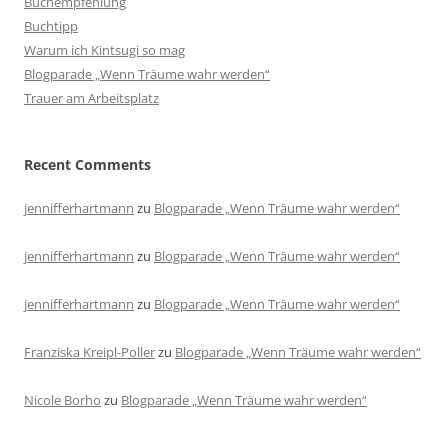
Buchempfehlung
Buchtipp
Warum ich Kintsugi so mag
Blogparade „Wenn Träume wahr werden“
Trauer am Arbeitsplatz
Recent Comments
jennifferhartmann
zu
Blogparade „Wenn Träume wahr werden“
jennifferhartmann
zu
Blogparade „Wenn Träume wahr werden“
jennifferhartmann
zu
Blogparade „Wenn Träume wahr werden“
Franziska Kreipl-Poller
zu
Blogparade „Wenn Träume wahr werden“
Nicole Borho
zu
Blogparade „Wenn Träume wahr werden“