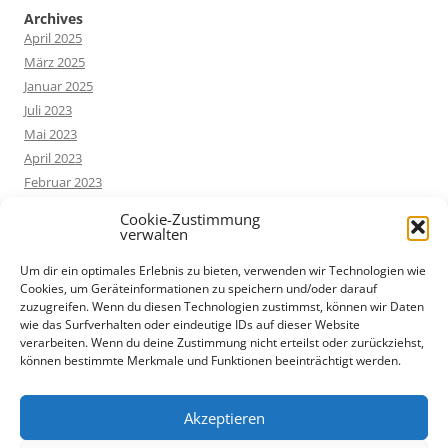
Archives
April 2025
März 2025
Januar 2025
Juli 2023
Mai 2023
April 2023
Februar 2023
Dezember 2022
Cookie-Zustimmung
Oktober 2022
verwalten
Um dir ein optimales Erlebnis zu bieten, verwenden wir Technologien wie
Cookies, um Geräteinformationen zu speichern und/oder darauf
Categories
zuzugreifen. Wenn du diesen Technologien zustimmst, können wir Daten
Allgemein
wie das Surfverhalten oder eindeutige IDs auf dieser Website
Buchvorstellung
verarbeiten. Wenn du deine Zustimmung nicht erteilst oder zurückziehst,
können bestimmte Merkmale und Funktionen beeinträchtigt werden.
Hilfestellungen
KINTSUGI
Uncategorized
Akzeptieren