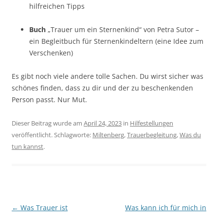
hilfreichen Tipps
Buch
„Trauer um ein Sternenkind“ von Petra Sutor –
ein Begleitbuch für Sternenkindeltern (eine Idee zum
Verschenken)
Es gibt noch viele andere tolle Sachen. Du wirst sicher was
schönes finden, dass zu dir und der zu beschenkenden
Person passt. Nur Mut.
Dieser Beitrag wurde am
April 24, 2023
in
Hilfestellungen
veröffentlicht. Schlagworte:
Miltenberg
,
Trauerbegleitung
,
Was du
tun kannst
.
Beitragsnavigation
←
Was Trauer ist
Was kann ich für mich in