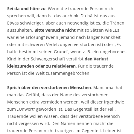
Sei da und höre zu
. Wenn die trauernde Person nicht
sprechen will, dann ist das auch ok. Du hältst das aus.
Etwas schwieriger, aber auch notwendig ist es, die Tränen
auszuhalten.
Bitte versuche nicht
mit so Sätzen wie „Es
war eine Erlösung“ (wenn jemand nach langer Krankheit
oder mit schweren Verletzungen verstorben ist) oder „Es
hatte bestimmt seinen Grund“, wenn z. B. ein ungeborenes
Kind in der Schwangerschaft verstirbt
den Verlust
kleinzureden oder zu relativieren
. Für die trauernde
Person ist die Welt zusammengebrochen.
Sprich über den verstorbenen Menschen
. Manchmal hat
man das Gefühl, dass der Name des verstorbenen
Menschen extra vermieden werden, weil dieser irgendwie
zum „Unwort“ geworden ist. Das Gegenteil ist der Fall.
Trauernde wollen wissen, dass der verstorbene Mensch
nicht vergessen wird. Den Namen nennen macht die
trauernde Person nicht trauriger. Im Gegenteil. Leider ist