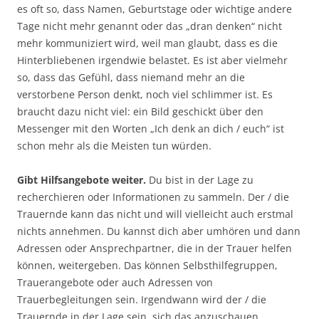
es oft so, dass Namen, Geburtstage oder wichtige andere
Tage nicht mehr genannt oder das „dran denken“ nicht
mehr kommuniziert wird, weil man glaubt, dass es die
Hinterbliebenen irgendwie belastet. Es ist aber vielmehr
so, dass das Gefühl, dass niemand mehr an die
verstorbene Person denkt, noch viel schlimmer ist. Es
braucht dazu nicht viel: ein Bild geschickt über den
Messenger mit den Worten „Ich denk an dich / euch“ ist
schon mehr als die Meisten tun würden.
Gibt Hilfsangebote weiter.
Du bist in der Lage zu
recherchieren oder Informationen zu sammeln. Der / die
Trauernde kann das nicht und will vielleicht auch erstmal
nichts annehmen. Du kannst dich aber umhören und dann
Adressen oder Ansprechpartner, die in der Trauer helfen
können, weitergeben. Das können Selbsthilfegruppen,
Trauerangebote oder auch Adressen von
Trauerbegleitungen sein. Irgendwann wird der / die
Trauernde in der Lage sein, sich das anzuschauen.