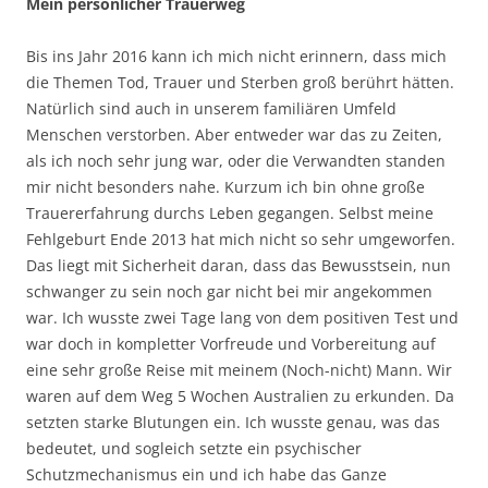
Mein persönlicher Trauerweg
Bis ins Jahr 2016 kann ich mich nicht erinnern, dass mich
die Themen Tod, Trauer und Sterben groß berührt hätten.
Natürlich sind auch in unserem familiären Umfeld
Menschen verstorben. Aber entweder war das zu Zeiten,
als ich noch sehr jung war, oder die Verwandten standen
mir nicht besonders nahe. Kurzum ich bin ohne große
Trauererfahrung durchs Leben gegangen. Selbst meine
Fehlgeburt Ende 2013 hat mich nicht so sehr umgeworfen.
Das liegt mit Sicherheit daran, dass das Bewusstsein, nun
schwanger zu sein noch gar nicht bei mir angekommen
war. Ich wusste zwei Tage lang von dem positiven Test und
war doch in kompletter Vorfreude und Vorbereitung auf
eine sehr große Reise mit meinem (Noch-nicht) Mann. Wir
waren auf dem Weg 5 Wochen Australien zu erkunden. Da
setzten starke Blutungen ein. Ich wusste genau, was das
bedeutet, und sogleich setzte ein psychischer
Schutzmechanismus ein und ich habe das Ganze