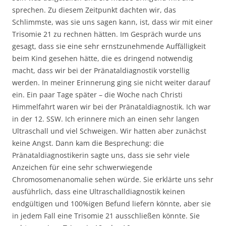
sprechen. Zu diesem Zeitpunkt dachten wir, das
Schlimmste, was sie uns sagen kann, ist, dass wir mit einer
Trisomie 21 zu rechnen hätten. Im Gespräch wurde uns
gesagt, dass sie eine sehr ernstzunehmende Auffälligkeit
beim Kind gesehen hätte, die es dringend notwendig
macht, dass wir bei der Pränataldiagnostik vorstellig
werden. In meiner Erinnerung ging sie nicht weiter darauf
ein. Ein paar Tage später – die Woche nach Christi
Himmelfahrt waren wir bei der Pränataldiagnostik. Ich war
in der 12. SSW. Ich erinnere mich an einen sehr langen
Ultraschall und viel Schweigen. Wir hatten aber zunächst
keine Angst. Dann kam die Besprechung: die
Pränataldiagnostikerin sagte uns, dass sie sehr viele
Anzeichen für eine sehr schwerwiegende
Chromosomenanomalie sehen würde. Sie erklärte uns sehr
ausführlich, dass eine Ultraschalldiagnostik keinen
endgültigen und 100%igen Befund liefern könnte, aber sie
in jedem Fall eine Trisomie 21 ausschließen könnte. Sie