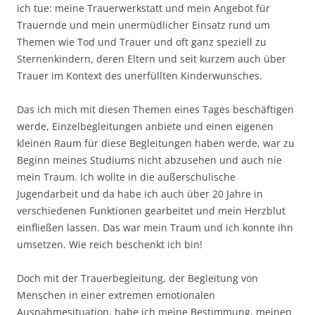
ich tue: meine Trauerwerkstatt und mein Angebot für
Trauernde und mein unermüdlicher Einsatz rund um
Themen wie Tod und Trauer und oft ganz speziell zu
Sternenkindern, deren Eltern und seit kurzem auch über
Trauer im Kontext des unerfüllten Kinderwunsches.
Das ich mich mit diesen Themen eines Tages beschäftigen
werde, Einzelbegleitungen anbiete und einen eigenen
kleinen Raum für diese Begleitungen haben werde, war zu
Beginn meines Studiums nicht abzusehen und auch nie
mein Traum. Ich wollte in die außerschulische
Jugendarbeit und da habe ich auch über 20 Jahre in
verschiedenen Funktionen gearbeitet und mein Herzblut
einfließen lassen. Das war mein Traum und ich konnte ihn
umsetzen. Wie reich beschenkt ich bin!
Doch mit der Trauerbegleitung, der Begleitung von
Menschen in einer extremen emotionalen
Ausnahmesituation, habe ich meine Bestimmung, meinen