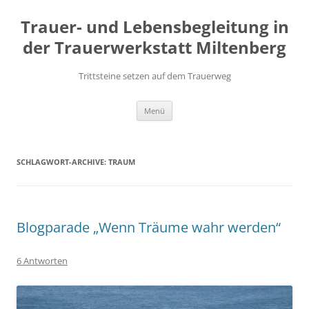
Zum
Inhalt
Trauer- und Lebensbegleitung in
springen
der Trauerwerkstatt Miltenberg
Trittsteine setzen auf dem Trauerweg
Menü
SCHLAGWORT-ARCHIVE:
TRAUM
Blogparade „Wenn Träume wahr werden“
6 Antworten