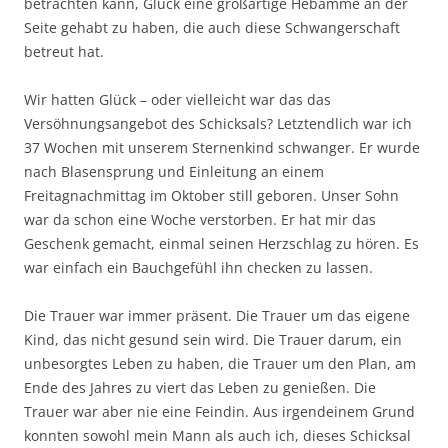
betrachten kann, Glück eine großartige Hebamme an der
Seite gehabt zu haben, die auch diese Schwangerschaft
betreut hat.
Wir hatten Glück – oder vielleicht war das das
Versöhnungsangebot des Schicksals? Letztendlich war ich
37 Wochen mit unserem Sternenkind schwanger. Er wurde
nach Blasensprung und Einleitung an einem
Freitagnachmittag im Oktober still geboren. Unser Sohn
war da schon eine Woche verstorben. Er hat mir das
Geschenk gemacht, einmal seinen Herzschlag zu hören. Es
war einfach ein Bauchgefühl ihn checken zu lassen.
Die Trauer war immer präsent. Die Trauer um das eigene
Kind, das nicht gesund sein wird. Die Trauer darum, ein
unbesorgtes Leben zu haben, die Trauer um den Plan, am
Ende des Jahres zu viert das Leben zu genießen. Die
Trauer war aber nie eine Feindin. Aus irgendeinem Grund
konnten sowohl mein Mann als auch ich, dieses Schicksal