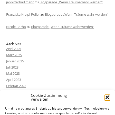
jennifferhartmann
zu
Blogparade „Wenn Träume wahr werden“
Franziska Kreipl-Poller
zu
Blogparade „Wenn Träume wahr werden“
Nicole Borho
zu
Blogparade „Wenn Träume wahr werden“
Archives
April 2025
März 2025
Januar 2025
Juli 2023
Mai 2023
April 2023
Februar 2023
Dezember 2022
Cookie-Zustimmung
Oktober 2022
verwalten
Um dir ein optimales Erlebnis zu bieten, verwenden wir Technologien wie
Cookies, um Geräteinformationen zu speichern und/oder darauf