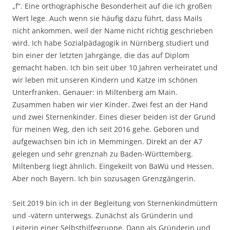
„f“. Eine orthographische Besonderheit auf die ich großen
Wert lege. Auch wenn sie häufig dazu führt, dass Mails
nicht ankommen, weil der Name nicht richtig geschrieben
wird. Ich habe Sozialpädagogik in Nürnberg studiert und
bin einer der letzten Jahrgänge, die das auf Diplom
gemacht haben. Ich bin seit über 10 Jahren verheiratet und
wir leben mit unseren Kindern und Katze im schönen
Unterfranken. Genauer: in Miltenberg am Main.
Zusammen haben wir vier Kinder. Zwei fest an der Hand
und zwei Sternenkinder. Eines dieser beiden ist der Grund
für meinen Weg, den ich seit 2016 gehe. Geboren und
aufgewachsen bin ich in Memmingen. Direkt an der A7
gelegen und sehr grenznah zu Baden-Württemberg.
Miltenberg liegt ähnlich. Eingekeilt von BaWü und Hessen.
Aber noch Bayern. Ich bin sozusagen Grenzgängerin.
Seit 2019 bin ich in der Begleitung von Sternenkindmüttern
und -vätern unterwegs. Zunächst als Gründerin und
Leiterin einer Selbsthilfegruppe. Dann als Gründerin und