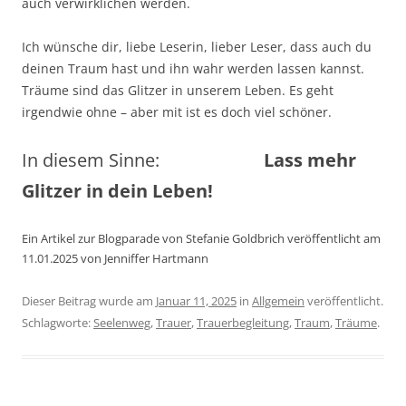
auch verwirklichen werden.
Ich wünsche dir, liebe Leserin, lieber Leser, dass auch du
deinen Traum hast und ihn wahr werden lassen kannst.
Träume sind das Glitzer in unserem Leben. Es geht
irgendwie ohne – aber mit ist es doch viel schöner.
In diesem Sinne:
Lass mehr
Glitzer in dein Leben!
Ein Artikel zur Blogparade von Stefanie Goldbrich veröffentlicht am
11.01.2025 von Jenniffer Hartmann
Dieser Beitrag wurde am
Januar 11, 2025
in
Allgemein
veröffentlicht.
Schlagworte:
Seelenweg
,
Trauer
,
Trauerbegleitung
,
Traum
,
Träume
.