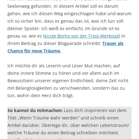
Seelenweg gefunden. In diesem Artikel soll es darum
gehen, wie ich diesen Weg eingeschlagen habe und warum
ich so sicher bin, dass es genau das ist, was ich tun soll
(kleiner Spoiler: ich weiß es einfach). Im Grunde ist es
genau so, wie es
Nicole Borho von der Trost-Werkstatt
in
ihrem Beitrag zu dieser Blogparade schreibt:
Trauer als
Chance für neue Träume.
Ich möchte dir als Leserin und Leser Mut machen, auf
deine innere Stimme zu hören und vor allem auch im
Bewusstsein unserer eigenen Endlichkeit, deine Zeit nicht
mit Belanglosigkeiten zu verschwenden, sondern das zu
tun, wohin dein Herz dich trägt.
So kannst du mitmachen:
Lass dich inspirieren von dem
Titel „Wenn Träume wahr werden“ und schreib einen
Artikel darüber. Überlege dir, über welchen Lebenstraum/
welche Träume du einen Beitrag schreiben möchtest.