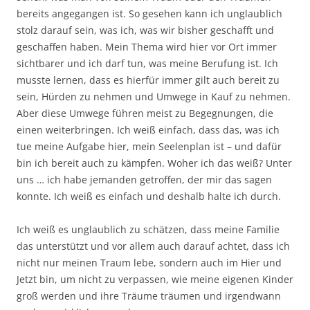
bereits angegangen ist. So gesehen kann ich unglaublich
stolz darauf sein, was ich, was wir bisher geschafft und
geschaffen haben. Mein Thema wird hier vor Ort immer
sichtbarer und ich darf tun, was meine Berufung ist. Ich
musste lernen, dass es hierfür immer gilt auch bereit zu
sein, Hürden zu nehmen und Umwege in Kauf zu nehmen.
Aber diese Umwege führen meist zu Begegnungen, die
einen weiterbringen. Ich weiß einfach, dass das, was ich
tue meine Aufgabe hier, mein Seelenplan ist – und dafür
bin ich bereit auch zu kämpfen. Woher ich das weiß? Unter
uns … ich habe jemanden getroffen, der mir das sagen
konnte. Ich weiß es einfach und deshalb halte ich durch.
Ich weiß es unglaublich zu schätzen, dass meine Familie
das unterstützt und vor allem auch darauf achtet, dass ich
nicht nur meinen Traum lebe, sondern auch im Hier und
Jetzt bin, um nicht zu verpassen, wie meine eigenen Kinder
groß werden und ihre Träume träumen und irgendwann