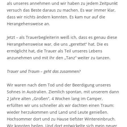
als unseres annehmen und wir haben zu jedem Zeitpunkt
versuch das Beste daraus zu machen. Es war immer klar,
dass wir nichts ändern konnten. Es kam nur auf die
Herangehensweise an.
Jetzt – als Trauerbegleiterin weiß ich, dass es genau diese
Herangehensweise war, die uns „gerettet“ hat. Die es
ermöglicht hat, die Trauer als Teil unseres Lebens
anzunehmen und mit ihr den „Tanz“ weiter zu tanzen.
Trauer und Traum – geht das zusammen?
Wir waren nach dem Tod und der Beerdigung unseres
Sohnes in Australien. Ziemlich spontan, mit unserem dann
2 Jahre alten „Großen“, 4 Wochen lang im Camper,
erfüllten wir uns schneller als wir dachten einen Traum:
wieder herzukommen und Land und Leute genießen.
Hochsommer dort und zu Hause tiefster Wintereinbruch.
Wir konnten heilen. Und dort entwickelte sich mein neuer