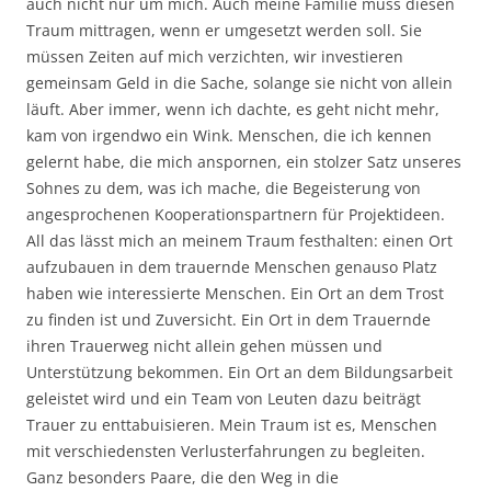
auch nicht nur um mich. Auch meine Familie muss diesen
Traum mittragen, wenn er umgesetzt werden soll. Sie
müssen Zeiten auf mich verzichten, wir investieren
gemeinsam Geld in die Sache, solange sie nicht von allein
läuft. Aber immer, wenn ich dachte, es geht nicht mehr,
kam von irgendwo ein Wink. Menschen, die ich kennen
gelernt habe, die mich anspornen, ein stolzer Satz unseres
Sohnes zu dem, was ich mache, die Begeisterung von
angesprochenen Kooperationspartnern für Projektideen.
All das lässt mich an meinem Traum festhalten: einen Ort
aufzubauen in dem trauernde Menschen genauso Platz
haben wie interessierte Menschen. Ein Ort an dem Trost
zu finden ist und Zuversicht. Ein Ort in dem Trauernde
ihren Trauerweg nicht allein gehen müssen und
Unterstützung bekommen. Ein Ort an dem Bildungsarbeit
geleistet wird und ein Team von Leuten dazu beiträgt
Trauer zu enttabuisieren. Mein Traum ist es, Menschen
mit verschiedensten Verlusterfahrungen zu begleiten.
Ganz besonders Paare, die den Weg in die