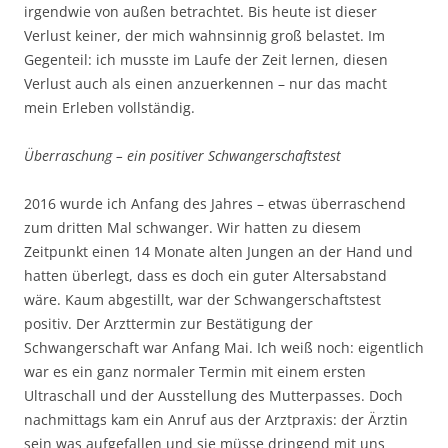
irgendwie von außen betrachtet. Bis heute ist dieser
Verlust keiner, der mich wahnsinnig groß belastet. Im
Gegenteil: ich musste im Laufe der Zeit lernen, diesen
Verlust auch als einen anzuerkennen – nur das macht
mein Erleben vollständig.
Überraschung – ein positiver Schwangerschaftstest
2016 wurde ich Anfang des Jahres – etwas überraschend
zum dritten Mal schwanger. Wir hatten zu diesem
Zeitpunkt einen 14 Monate alten Jungen an der Hand und
hatten überlegt, dass es doch ein guter Altersabstand
wäre. Kaum abgestillt, war der Schwangerschaftstest
positiv. Der Arzttermin zur Bestätigung der
Schwangerschaft war Anfang Mai. Ich weiß noch: eigentlich
war es ein ganz normaler Termin mit einem ersten
Ultraschall und der Ausstellung des Mutterpasses. Doch
nachmittags kam ein Anruf aus der Arztpraxis: der Ärztin
sein was aufgefallen und sie müsse dringend mit uns