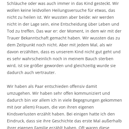
Schläuche oder was auch immer in das Kind gesteckt. Wir
wollen keine leidvollen Heilungsversuche für etwas, das
nicht zu heilen ist. Wir wussten aber beide: wir werden
nicht in der Lage sein, eine Entscheidung über Leben und
Tod zu treffen. Das war er: der Moment, in dem wir mit der
Trauer Bekanntschaft gemacht haben. Wir wussten das zu
dem Zeitpunkt noch nicht. Aber mit jedem Mal, als wir
davon erzählten, dass es unserem Kind nicht gut geht und
es sehr wahrscheinlich noch in meinem Bauch sterben
wird, ist sie größer geworden und gleichzeitig wurde sie
dadurch auch vertrauter.
Wir haben als Paar entschieden offensiv damit
umzugehen. Wir haben sehr offen kommuniziert und
dadurch bin vor allem ich in viele Begegnungen gekommen
mit (vor allem) Frauen, die von ihren eigenen
Kindsverlusten erzählt haben. Bei einigen hatte ich den
Eindruck, dass sie ihre Geschichte das erste Mal außerhalb
ihrer eigenen Familie erzählt haben. Oft waren diese